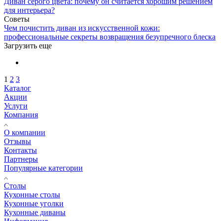
Диван серого цвета: почему он считается хорошим решением
для интерьера?
Советы
Чем почистить диван из искусственной кожи:
профессиональные секреты возвращения безупречного блеска
Загрузить еще
1
2
3
Каталог
Акции
Услуги
Компания
О компании
Отзывы
Контакты
Партнеры
Популярные категории
Столы
Кухонные столы
Кухонные уголки
Кухонные диваны