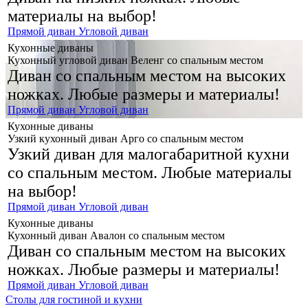
материалы на выбор!
Прямой диван
Угловой диван
Кухонные диваны
Кухонный угловой диван Веленг со спальным местом
Диван со спальным местом на высоких
ножках.
Любые размеры и материалы!
Прямой диван
Угловой диван
Кухонные диваны
Узкий кухонный диван Арго со спальным местом
Узкий диван для малогабаритной кухни
со спальным местом.
Любые материалы
на выбор!
Прямой диван
Угловой диван
Кухонные диваны
Кухонный диван Авалон со спальным местом
Диван со спальным местом на высоких
ножках.
Любые размеры и материалы!
Прямой диван
Угловой диван
Столы для гостиной и кухни