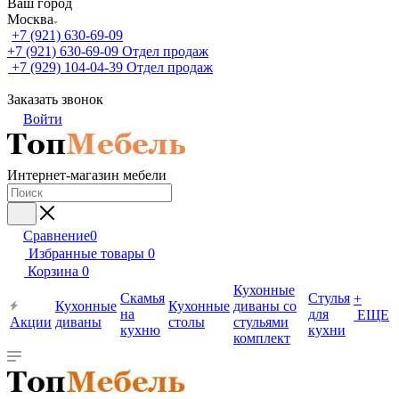
Ваш город
Москва
+7 (921) 630-69-09
+7 (921) 630-69-09
Отдел продаж
+7 (929) 104-04-39
Отдел продаж
Заказать звонок
Войти
Интернет-магазин мебели
Сравнение
0
Избранные товары
0
Корзина
0
Кухонные
Скамья
Стулья
+
Кухонные
Кухонные
диваны со
на
для
ЕЩЕ
Акции
диваны
столы
стульями
кухню
кухни
комплект