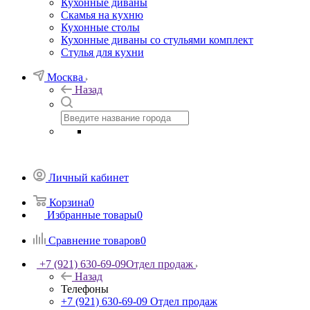
Кухонные диваны
Скамья на кухню
Кухонные столы
Кухонные диваны со стульями комплект
Стулья для кухни
Москва
Назад
Личный кабинет
Корзина
0
Избранные товары
0
Сравнение товаров
0
+7 (921) 630-69-09
Отдел продаж
Назад
Телефоны
+7 (921) 630-69-09
Отдел продаж