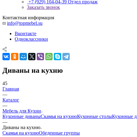
+7 (929) 104-04-39
Отдел продаж
Заказать звонок
Контактная информация
info@topmebel.su
Вконтакте
Одноклассники
Диваны на кухню
45
Главная
—
Каталог
—
Мебель для Кухни
Кухонные диваны
Скамья на кухню
Кухонные столы
Кухонные д
—
Диваны на кухню
Скамья на кухню
Обеденные группы