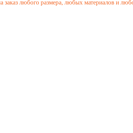
а заказ любого размера, любых материалов и люб