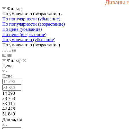
Диваны н
Фильтр
По умолчанию (возрастание)
По популярности (убывание)
По популярности (возрастание)
По цене (убывание)
По цене (возрастание)
По умолчанию (убывание)
По умолчанию (возрастание)
Фильтр
Цена
Цена
14 390
23 753
33 115
42 478
51 840
Длина, см