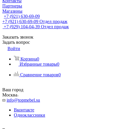
Контакты
Партнеры
Магазины
+7 (921) 630-69-09
+7 (921) 630-69-09
Отдел продаж
+7 (929) 104-04-39
Отдел продаж
Заказать звонок
Задать вопрос
Войти
Корзина
0
Избранные товары
0
Сравнение товаров
0
Ваш город
Москва
info@topmebel.su
Вконтакте
Одноклассники