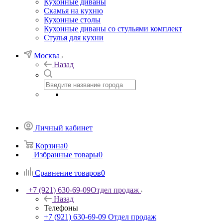
Кухонные диваны
Скамья на кухню
Кухонные столы
Кухонные диваны со стульями комплект
Стулья для кухни
Москва
Назад
Личный кабинет
Корзина
0
Избранные товары
0
Сравнение товаров
0
+7 (921) 630-69-09
Отдел продаж
Назад
Телефоны
+7 (921) 630-69-09
Отдел продаж