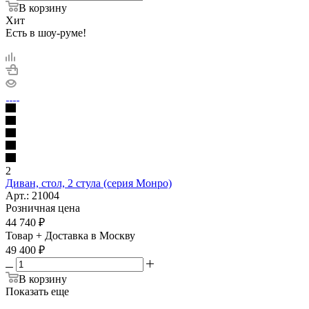
В корзину
Хит
Есть в шоу-руме!
2
Диван, стол, 2 стула (серия Монро)
Арт.: 21004
Розничная цена
44 740
₽
Товар + Доставка в Москву
49 400
₽
В корзину
Показать еще