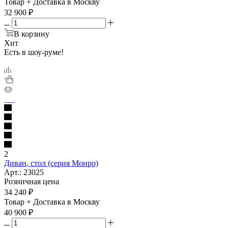
Товар + Доставка в Москву
32 900
₽
В корзину
Хит
Есть в шоу-руме!
2
Диван, стол (серия Монро)
Арт.: 23025
Розничная цена
34 240
₽
Товар + Доставка в Москву
40 900
₽