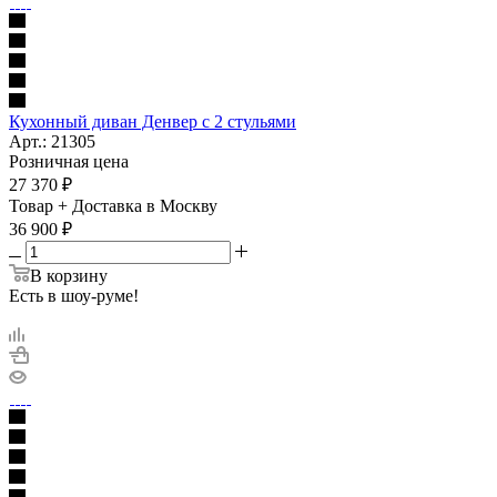
Кухонный диван Денвер с 2 стульями
Арт.: 21305
Розничная цена
27 370
₽
Товар + Доставка в Москву
36 900
₽
В корзину
Есть в шоу-руме!