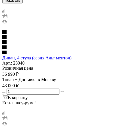
Показать
Диван, 4 стула (серия Альт ментол)
Арт.: 23040
Розничная цена
36 990
₽
Товар + Доставка в Москву
43 000
₽
В корзину
Есть в шоу-руме!