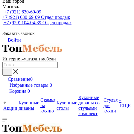
Ваш город
Москва
+7 (921) 630-69-09
+7 (921) 630-69-09
Отдел продаж
+7 (929) 104-04-39
Отдел продаж
Заказать звонок
Войти
Интернет-магазин мебели
Сравнение
0
Избранные товары
0
Корзина
0
Кухонные
Скамья
Стулья
+
Кухонные
Кухонные
диваны со
на
для
ЕЩЕ
Акции
диваны
столы
стульями
кухню
кухни
комплект