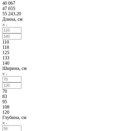
40 067
47 655
55 243.20
Длина, см
110
118
125
133
140
Ширина, см
70
83
95
108
120
Глубина, см