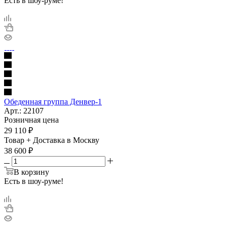
Есть в шоу-руме!
Обеденная группа Денвер-1
Арт.: 22107
Розничная цена
29 110
₽
Товар + Доставка в Москву
38 600
₽
В корзину
Есть в шоу-руме!