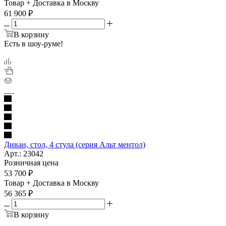
Товар + Доставка в Москву
61 900
₽
В корзину
Есть в шоу-руме!
Диван, стол, 4 стула (серия Альт ментол)
Арт.: 23042
Розничная цена
53 700
₽
Товар + Доставка в Москву
56 365
₽
В корзину