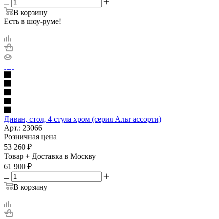
В корзину
Есть в шоу-руме!
Диван, стол, 4 стула хром (серия Альт ассорти)
Арт.: 23066
Розничная цена
53 260
₽
Товар + Доставка в Москву
61 900
₽
В корзину