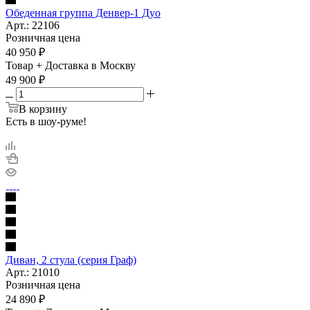
Обеденная группа Денвер-1 Дуо
Арт.: 22106
Розничная цена
40 950
₽
Товар + Доставка в Москву
49 900
₽
В корзину
Есть в шоу-руме!
Диван, 2 стула (серия Граф)
Арт.: 21010
Розничная цена
24 890
₽