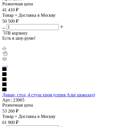
Розничная цена
41 410
₽
Товар + Доставка в Москву
50 500
₽
В корзину
Есть в шоу-руме!
Диван, стол, 4 стула хром (серия Альт шоколад)
Арт.: 23065
Розничная цена
53 260
₽
Товар + Доставка в Москву
61 900
₽