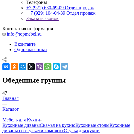
Телефоны
+7 (921) 630-69-09
Отдел продаж
+7 (929) 104-04-39
Отдел продаж
Заказать звонок
Контактная информация
info@topmebel.su
Вконтакте
Одноклассники
Обеденные группы
47
Главная
—
Каталог
—
Мебель для Кухни
Кухонные диваны
Скамья на кухню
Кухонные столы
Кухонные
диваны со стульями комплект
Стулья для кухни