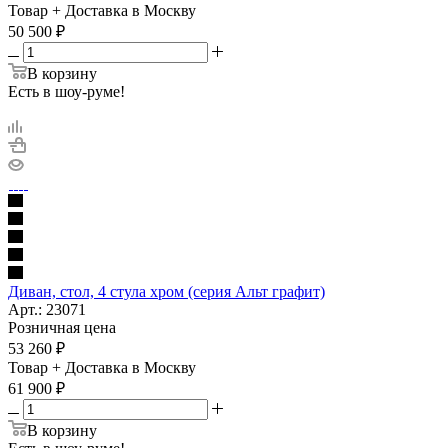
Товар + Доставка в Москву
50 500
₽
В корзину
Есть в шоу-руме!
Диван, стол, 4 стула хром (серия Альт графит)
Арт.: 23071
Розничная цена
53 260
₽
Товар + Доставка в Москву
61 900
₽
В корзину