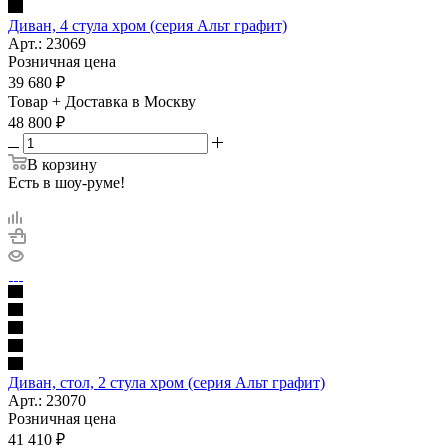
Диван, 4 стула хром (серия Альт графит)
Арт.: 23069
Розничная цена
39 680
₽
Товар + Доставка в Москву
48 800
₽
В корзину
Есть в шоу-руме!
Диван, стол, 2 стула хром (серия Альт графит)
Арт.: 23070
Розничная цена
41 410
₽