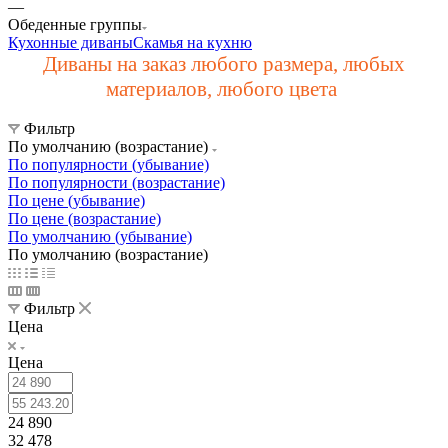
—
Обеденные группы
Кухонные диваны
Скамья на кухню
Диваны на заказ любого размера, любых
материалов, любого цвета
Фильтр
По умолчанию (возрастание)
По популярности (убывание)
По популярности (возрастание)
По цене (убывание)
По цене (возрастание)
По умолчанию (убывание)
По умолчанию (возрастание)
Фильтр
Цена
Цена
24 890
32 478