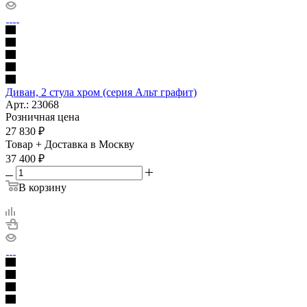
Диван, 2 стула хром (серия Альт графит)
Арт.: 23068
Розничная цена
27 830
₽
Товар + Доставка в Москву
37 400
₽
В корзину