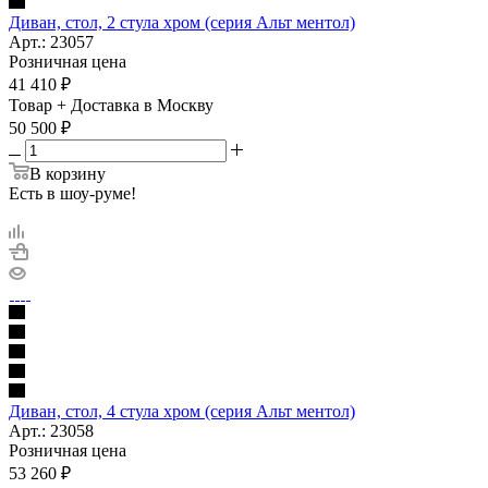
Диван, стол, 2 стула хром (серия Альт ментол)
Арт.: 23057
Розничная цена
41 410
₽
Товар + Доставка в Москву
50 500
₽
В корзину
Есть в шоу-руме!
Диван, стол, 4 стула хром (серия Альт ментол)
Арт.: 23058
Розничная цена
53 260
₽