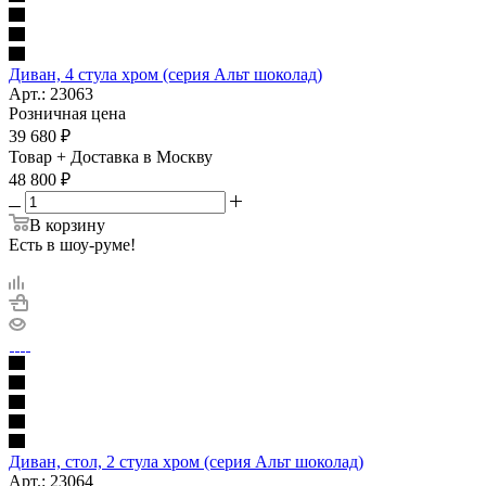
Диван, 4 стула хром (серия Альт шоколад)
Арт.: 23063
Розничная цена
39 680
₽
Товар + Доставка в Москву
48 800
₽
В корзину
Есть в шоу-руме!
Диван, стол, 2 стула хром (серия Альт шоколад)
Арт.: 23064