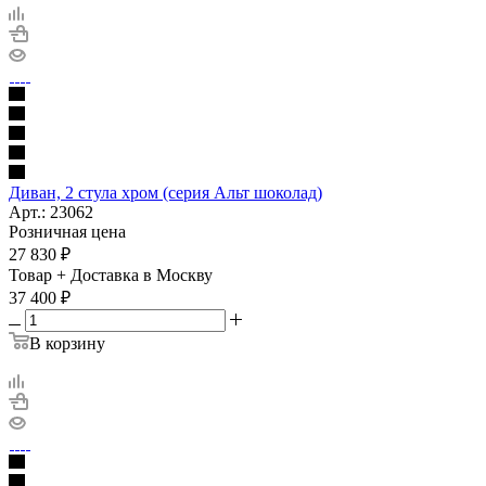
Диван, 2 стула хром (серия Альт шоколад)
Арт.: 23062
Розничная цена
27 830
₽
Товар + Доставка в Москву
37 400
₽
В корзину