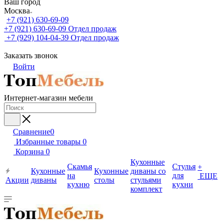
Ваш город
Москва
+7 (921) 630-69-09
+7 (921) 630-69-09
Отдел продаж
+7 (929) 104-04-39
Отдел продаж
Заказать звонок
Войти
Интернет-магазин мебели
Сравнение
0
Избранные товары
0
Корзина
0
Кухонные
Скамья
Стулья
+
Кухонные
Кухонные
диваны со
на
для
ЕЩЕ
Акции
диваны
столы
стульями
кухню
кухни
комплект