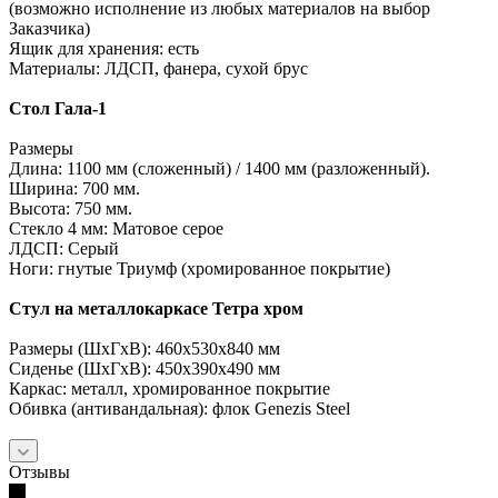
(возможно исполнение из любых материалов на выбор
Заказчика)
Ящик для хранения: есть
Материалы: ЛДСП, фанера, сухой брус
Стол Гала-1
Размеры
Длина: 1100 мм (сложенный) / 1400 мм (разложенный).
Ширина: 700 мм.
Высота: 750 мм.
Стекло 4 мм: Матовое серое
ЛДСП: Серый
Ноги: гнутые Триумф (хромированное покрытие)
Стул на металлокаркасе Тетра хром
Размеры (ШхГхВ): 460х530х840 мм
Сиденье (ШхГхВ): 450х390х490 мм
Каркас: металл, хромированное покрытие
Обивка (антивандальная): флок Genezis Steel
Отзывы