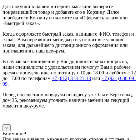
Для покупки в нашем интернет-магазине выберите
понравившийся товар и добавьте его в Корзину. Далее
перейдите в Корзину и нажмите на «Оформить заказ» или
«Быстрый заказ».
Когда оформляете быстрый заказ, напишите ФИО, телефон и
e-mail. Вам перезвонит менеджер и уточнит все условия
заказа, для дальнейшего дистанционного оформления или
приглашения в наш шоу-рум.
В случае возникновения у Вас дополнительных вопросов,
наши специалисты с удовольствием помогут Вам в рабочее
время с понедельника по пятницу с 10 до 18.00 и субботу с 12
до 17.00 по телефонам
+7 (812) 313-21-18
или
+7 (921) 630-69-
09
.
Перед посещением шоу-рума по адресу ул. Ольги Берггольц,
дом 35, рекомендуем уточнять наличие мебели на текущий
момент в шоу-руме.
Внимание!
При заказе диванов, кухонных уголков, столов и стульев, а