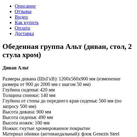
Описание
Отзывы
Видео
Как купить
Оплата
Доставка
Обеденная группа Альт (диван, стол, 2
стула хром)
Диван Альт
Размеры дивана (ШхГхВ): 1200х560х900 мм (изменение
размера от 900 до 2000 мм с шагом 50 мм)
Глубина сиденья: 420 мм
Толщина спинки: 140 мм
Глубина от стены до переднего края сиденья: 560 мм (по
запросу 500 мм)
Высота дивана: 900 мм
Высота сиденья: 490 мм
Высота ножек: 100 мм
Ножки: гнутые хромированное покрытие
Материал обивки (антивандальный): флок Genezis Steel