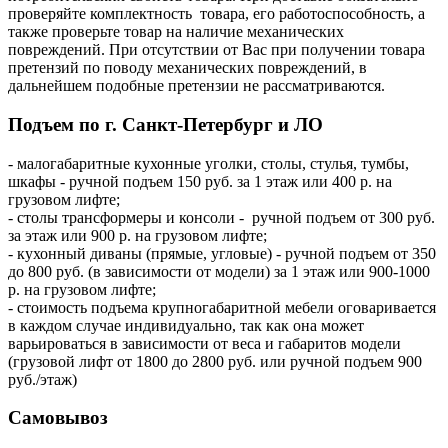
проверяйте комплектность товара, его работоспособность, а
также проверьте товар на наличие механических
повреждений. При отсутствии от Вас при получении товара
претензий по поводу механических повреждений, в
дальнейшем подобные претензии не рассматриваются.
Подъем по г. Санкт-Петербург и ЛО
- малогабаритные кухонные уголки, столы, стулья, тумбы,
шкафы - ручной подъем 150 руб. за 1 этаж или 400 р. на
грузовом лифте;
- столы трансформеры и консоли - ручной подъем от 300 руб.
за этаж или 900 р. на грузовом лифте;
- кухонный диваны (прямые, угловые) - ручной подъем от 350
до 800 руб. (в зависимости от модели) за 1 этаж или 900-1000
р. на грузовом лифте;
- стоимость подъема крупногабаритной мебели оговаривается
в каждом случае индивидуально, так как она может
варьироваться в зависимости от веса и габаритов модели
(грузовой лифт от 1800 до 2800 руб. или ручной подъем 900
руб./этаж)
Самовывоз