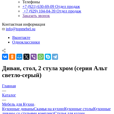
Телефоны
+7 (921) 630-69-09
Отдел продаж
+7 (929) 104-04-39
Отдел продаж
Заказать звонок
Контактная информация
info@topmebel.su
Вконтакте
Одноклассники
Диван, стол, 2 стула хром (серия Альт
светло-серый)
Главная
—
Каталог
—
Мебель для Кухни
Кухонные диваны
Скамья на кухню
Кухонные столы
Кухонные
диваны со стульями комплект
Стулья для кухни