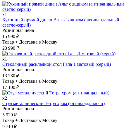
x1
Кухонный прямой диван Альт с ящиком (антивандальный
светло-серый)
Розничная цена
15 990
₽
Товар + Доставка в Москву
23 990
₽
x1
Стеклянный раскладной стол Гала-1 матовый (серый)
Розничная цена
13 580
₽
Товар + Доставка в Москву
17 100
₽
x2
Стул металлический Тетра хром (антивандальный)
Розничная цена
5 920
₽
Товар + Доставка в Москву
9 710
₽