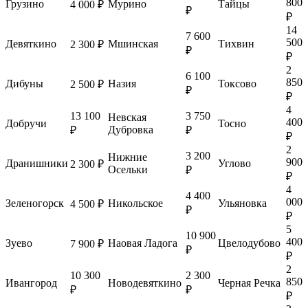
800
Грузино
Мурино
Тайцы
4 000 ₽
₽
₽
14
7 600
500
Девяткино
Мшинская
Тихвин
2 300 ₽
₽
₽
2
6 100
850
Дибуны
Назия
Токсово
2 500 ₽
₽
₽
4
13 100
3 750
Невская
400
Добручи
Тосно
Дубровка
₽
₽
₽
2
3 200
Нижние
900
Дранишники
Углово
2 300 ₽
Осельки
₽
₽
4
4 400
000
Зеленогорск
Никольское
Ульяновка
4 500 ₽
₽
₽
5
10 900
400
Зуево
Наовая Ладога
Цвелодубово
7 900 ₽
₽
₽
2
10 300
2 300
850
Ивангород
Новодевяткино
Черная Речка
₽
₽
₽