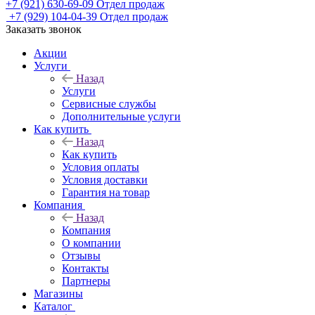
+7 (921) 630-69-09
Отдел продаж
+7 (929) 104-04-39
Отдел продаж
Заказать звонок
Акции
Услуги
Назад
Услуги
Сервисные службы
Дополнительные услуги
Как купить
Назад
Как купить
Условия оплаты
Условия доставки
Гарантия на товар
Компания
Назад
Компания
О компании
Отзывы
Контакты
Партнеры
Магазины
Каталог