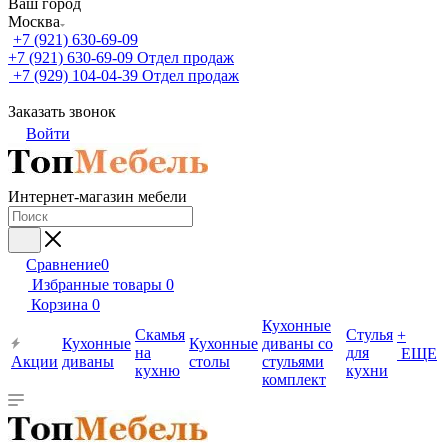
Ваш город
Москва
+7 (921) 630-69-09
+7 (921) 630-69-09
Отдел продаж
+7 (929) 104-04-39
Отдел продаж
Заказать звонок
Войти
Интернет-магазин мебели
Сравнение
0
Избранные товары
0
Корзина
0
Кухонные
Скамья
Стулья
+
Кухонные
Кухонные
диваны со
на
для
ЕЩЕ
Акции
диваны
столы
стульями
кухню
кухни
комплект