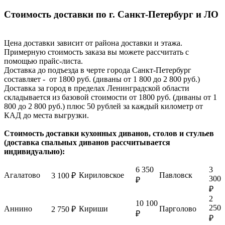
Стоимость доставки по г. Санкт-Петербург и ЛО
Цена доставки зависит от района доставки и этажа.
Примерную стоимость заказа вы можете рассчитать с
помощью прайс-листа.
Доставка до подъезда в черте города Санкт-Петербург
составляет - от 1800 руб. (диваны от 1 800 до 2 800 руб.)
Доставка за город в пределах Ленинградской области
складывается из базовой стоимости от 1800 руб. (диваны от 1
800 до 2 800 руб.) плюс 50 рублей за каждый километр от
КАД до места выгрузки.
Стоимость доставки кухонных диванов, столов и стульев
(доставка спальных диванов рассчитывается
индивидуально):
6 350
3
Агалатово
Кириловское
Павловск
3 100 ₽
300
₽
₽
2
10 100
250
Аннино
Кириши
Парголово
2 750 ₽
₽
₽