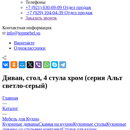
Телефоны
+7 (921) 630-69-09
Отдел продаж
+7 (929) 104-04-39
Отдел продаж
Заказать звонок
Контактная информация
info@topmebel.su
Вконтакте
Одноклассники
Диван, стол, 4 стула хром (серия Альт
светло-серый)
Главная
—
Каталог
—
Мебель для Кухни
Кухонные диваны
Скамья на кухню
Кухонные столы
Кухонные
диваны со стульями комплект
Стулья для кухни