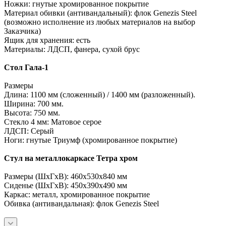
Ножки: гнутые хромированное покрытие
Материал обивки (антивандальный): флок Genezis Steel
(возможно исполнение из любых материалов на выбор
Заказчика)
Ящик для хранения: есть
Материалы: ЛДСП, фанера, сухой брус
Стол Гала-1
Размеры
Длина: 1100 мм (сложенный) / 1400 мм (разложенный).
Ширина: 700 мм.
Высота: 750 мм.
Стекло 4 мм: Матовое серое
ЛДСП: Серый
Ноги: гнутые Триумф (хромированное покрытие)
Стул на металлокаркасе Тетра хром
Размеры (ШхГхВ): 460х530х840 мм
Сиденье (ШхГхВ): 450х390х490 мм
Каркас: металл, хромированное покрытие
Обивка (антивандальная): флок Genezis Steel