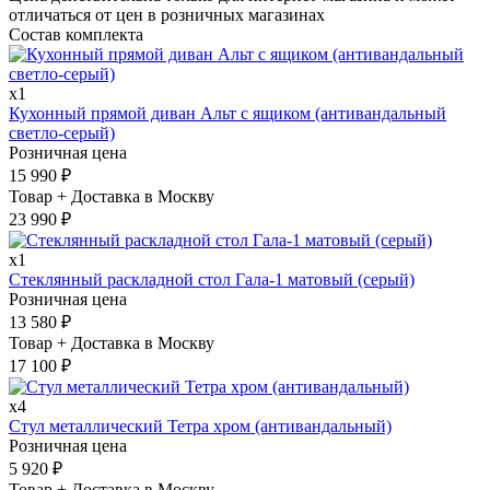
отличаться от цен в розничных магазинах
Состав комплекта
x1
Кухонный прямой диван Альт с ящиком (антивандальный
светло-серый)
Розничная цена
15 990
₽
Товар + Доставка в Москву
23 990
₽
x1
Стеклянный раскладной стол Гала-1 матовый (серый)
Розничная цена
13 580
₽
Товар + Доставка в Москву
17 100
₽
x4
Стул металлический Тетра хром (антивандальный)
Розничная цена
5 920
₽
Товар + Доставка в Москву