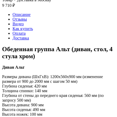
9 710
₽
Описание
Отзывы
Видео
Как купить
Оплата
Доставка
Обеденная группа Альт (диван, стол, 4
стула хром)
Диван Альт
Размеры дивана (ШхГхВ): 1200х560х900 мм (изменение
размера от 900 до 2000 мм с шагом 50 мм)
Глубина сиденья: 420 мм
Толщина спинки: 140 мм
Глубина от стены до переднего края сиденья: 560 мм (по
запросу 500 мм)
Высота дивана: 900 мм
Высота сиденья: 490 мм
Высота ножек: 100 мм