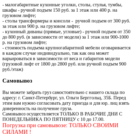
- малогабаритные кухонные уголки, столы, стулья, тумбы,
шкафы - ручной подъем 150 руб. за 1 этаж или 400 р. на
грузовом лифте;
- столы трансформеры и консоли - ручной подъем от 300 руб.
за этаж или 900 р. на грузовом лифте;
- кухонный диваны (прямые, угловые) - ручной подъем от 350
до 800 руб. (в зависимости от модели) за 1 этаж или 900-1000
р. на грузовом лифте;
- стоимость подъема крупногабаритной мебели оговаривается
в каждом случае индивидуально, так как она может
варьироваться в зависимости от веса и габаритов модели
(грузовой лифт от 1800 до 2800 руб. или ручной подъем 900
руб./этаж)
Самовывоз
Вы можете забрать груз самостоятельно с нашего склада по
адресу: г. Санкт-Петербург, ул. Ольги Берггольц, 35Б. Перед
этим вам нужно согласовать дату приезда и для юр. лиц взять
доверенность на получение груза.
Самовывоз осуществляется ТОЛЬКО В РАБОЧИЕ ДНИ С
ПОНЕДЕЛЬНИКА ПО ПЯТНИЦУ с 10 до 17.00.
Погрузка при самовывозе: ТОЛЬКО СВОИМИ
СИЛАМИ !